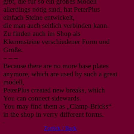
gibt, die für so ein großes Modell
allerdings nötig sind, hat PeterPlus
einfach Steine entwickelt,
die man auch seitlich verbinden kann.
Zu finden auch im Shop als
Klemmsteine verschiedener Form und
Größe.
– – –
Because there are no more base plates
anymore, which are used by such a great
modell,
PeterPlus created new breaks, which
You can connect sidewards.
You may find them as „Clamp-Bricks“
in the shop in verry different forms.
.
Zurück / Back