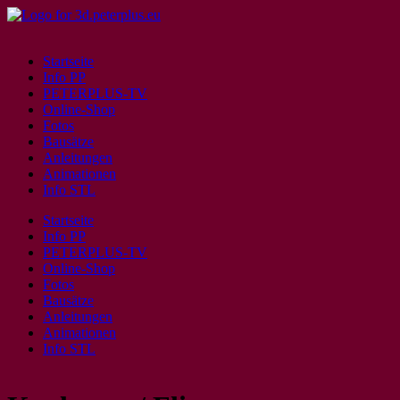
Startseite
Info PP
PETERPLUS-TV
Online-Shop
Fotos
Bausätze
Anleitungen
Animationen
Info STL
Startseite
Info PP
PETERPLUS-TV
Online-Shop
Fotos
Bausätze
Anleitungen
Animationen
Info STL