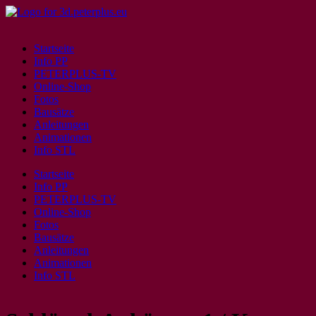
Startseite
Info PP
PETERPLUS-TV
Online-Shop
Fotos
Bausätze
Anleitungen
Animationen
Info STL
Startseite
Info PP
PETERPLUS-TV
Online-Shop
Fotos
Bausätze
Anleitungen
Animationen
Info STL