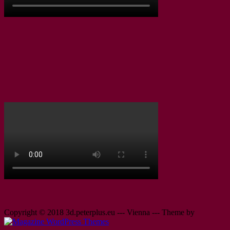
Copyright © 2018 3d.peterplus.eu --- Vienna ---
Theme by