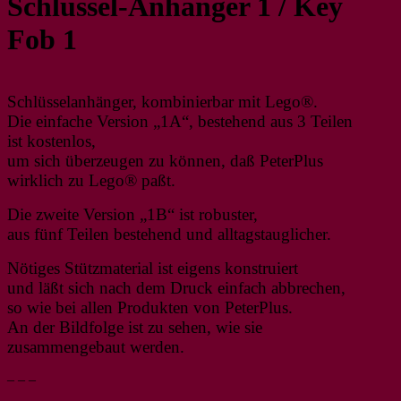
Schlüssel-Anhänger 1 / Key
Fob 1
Schlüsselanhänger, kombinierbar mit Lego®.
Die einfache Version „1A“, bestehend aus 3 Teilen
ist kostenlos,
um sich überzeugen zu können, daß PeterPlus
wirklich zu Lego® paßt.
Die zweite Version „1B“ ist robuster,
aus fünf Teilen bestehend und alltagstauglicher.
Nötiges Stützmaterial ist eigens konstruiert
und läßt sich nach dem Druck einfach abbrechen,
so wie bei allen Produkten von PeterPlus.
An der Bildfolge ist zu sehen, wie sie
zusammengebaut werden.
– – –